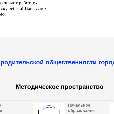
о значит работать
ас, ребята! Ваш успех
ью.
 родительской общественности горо
Методическое пространство
е
Начальное
е
образование