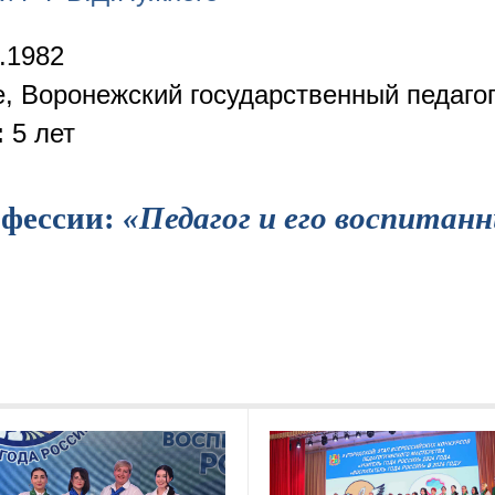
.1982
 Воронежский государственный педагог
:
5 лет
офессии:
«Педагог и его воспитан