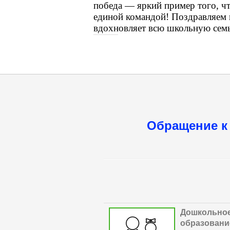
победа — яркий пример того, чт
единой командой! Поздравляем в
вдохновляет всю школьную сем
Обращение к
Дошкольно
образовани