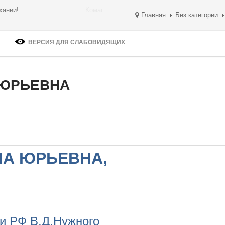
ом дыхании!
Главная
Без категории
ВЕРСИЯ ДЛЯ СЛАБОВИДЯЩИХ
 ЮРЬЕВНА
НА ЮРЬЕВНА,
 РФ В.Д.Нужного