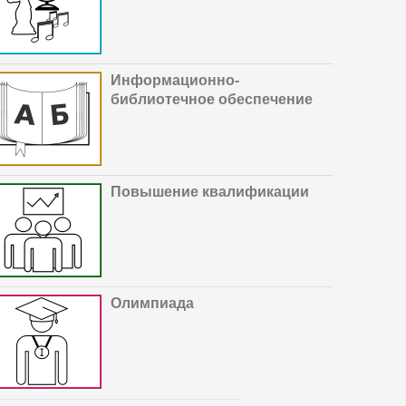
И
нформационно-
библиотечное обеспечение
Повышение квалификации
Олимпиада