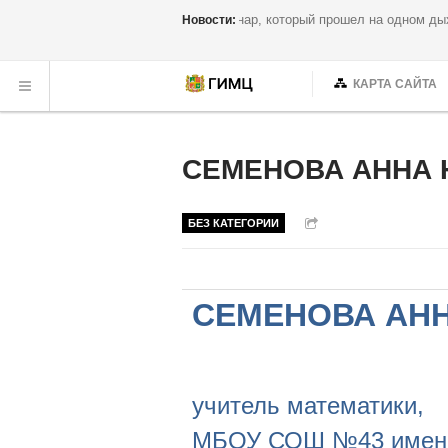
Семинар, который прошел на одн
Новости:
КАРТА САЙТА
СЕМЕНОВА АННА
БЕЗ КАТЕГОРИИ
СЕМЕНОВА АН
учитель математики,
МБОУ СОШ №43 имени