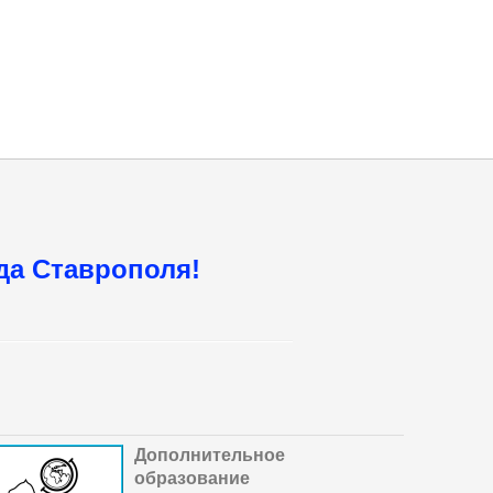
да Ставрополя!
Дополнительное
образование