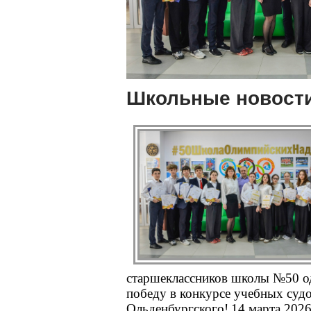
Школьные новост
старшеклассников школы №50 о
победу в конкурсе учебных суд
Ольденбургского!
14 марта 2026