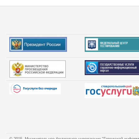
© 2015. Муниципальное бюджетное учреждение "Городской информ