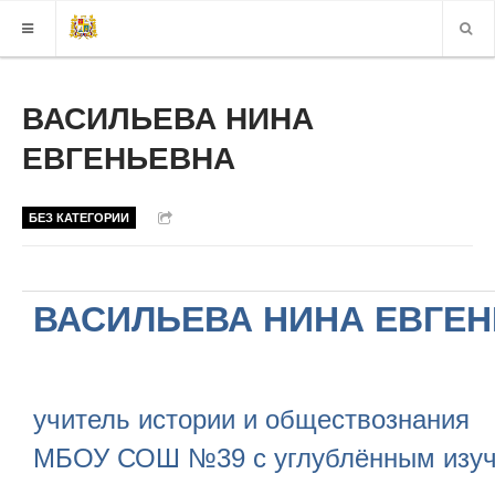
КАРТА САЙТА
ВАСИЛЬЕВА НИНА
ЕВГЕНЬЕВНА
ВЕРСИЯ ДЛЯ СЛАБОВИДЯЩИХ
БЕЗ КАТЕГОРИИ
ВАСИЛЬЕВА НИНА ЕВГЕН
учитель истории и обществознания
МБОУ СОШ №39 с углублённым изуче