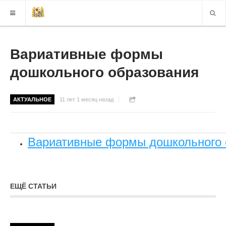
КАРТА САЙТА
Вариативные формы
дошкольного образования
ВЕРСИЯ ДЛЯ СЛАБОВИДЯЩИХ
АКТУАЛЬНОЕ
11 лет 1 месяц назад
Вариативные формы дошкольного 
ЕЩЁ СТАТЬИ