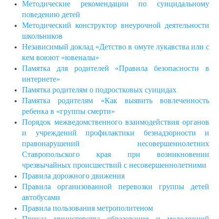
Методические рекомендации по суицидальному
поведению детей
Методический конструктор внеурочной деятельности
школьников
Независимый доклад «Детство в омуте лукавства или с
кем воюют «ювеналы»
Памятка для родителей «Правила безопасности в
интернете»
Памятка родителям о подростковых суицидах
Памятка родителям «Как выявить вовлеченность
ребенка в «группы смерти»
Порядок межведомственного взаимодействия органов
и учреждений профилактики безнадзорности и
правонарушений несовершеннолетних
Ставропольского края при возникновении
чрезвычайных происшествий с несовершеннолетними
Правила дорожного движения
Правила организованной перевозки группы детей
автобусами
Правила пользования метрополитеном
Приказ министерства образования и молодежной