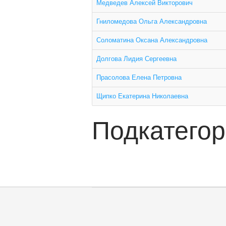
Медведев Алексей Викторович
Гниломедова Ольга Александровна
Соломатина Оксана Александровна
Долгова Лидия Сергеевна
Прасолова Елена Петровна
Щипко Екатерина Николаевна
Подкатего