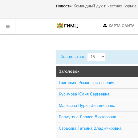
Командный дух и честная борьба
Новости:
КАРТА САЙТА
Кол-во строк:
Заголовок
Григорьян Роман Григорьевич
Кусимова Юлия Сергеевна
Манкаева Нурия Зинадиновна
Ролдугина Лариса Викторовна
Страхова Татьяна Владимировна