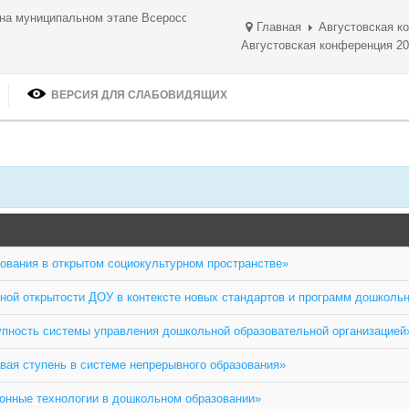
 на муниципальном этапе Всероссийских спортивных игр ШСК
Главная
Августовская к
Августовская конференция 2
ВЕРСИЯ ДЛЯ СЛАБОВИДЯЩИХ
ования в открытом социокультурном пространстве»
ой открытости ДОУ в контексте новых стандартов и программ дошкольн
пность системы управления дошкольной образовательной организацией
вая ступень в системе непрерывного образования»
онные технологии в дошкольном образовании»