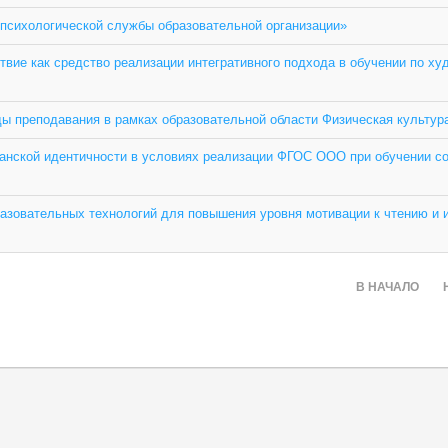
психологической службы образовательной организации»
ие как средство реализации интегративного подхода в обучении по ху
ы преподавания в рамках образовательной области Физическая культур
анской идентичности в условиях реализации ФГОС ООО при обучении с
азовательных технологий для повышения уровня мотивации к чтению и 
В НАЧАЛО