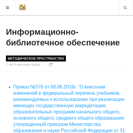
КАРТА САЙТА
Информационно-
библиотечное обеспечение
ВЕРСИЯ ДЛЯ СЛАБОВИДЯЩИХ
МЕТОДИЧЕСКОЕ ПРОСТРАНСТВО
7 лет 4 месяцев назад
Приказ №576 от 08.06.2016г. "О внесении
изменений в федеральный перечень учебников,
рекомендуемых к использованию при реализации
имеющих государственную аккредитацию
образовательных программ начального общего,
основного общего, среднего общего образования,
утвержденный приказом Министерства
образования и науки Российской Федерации от 31