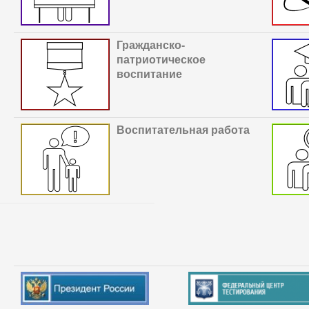
Гражданско-
патриотическое
воспитание
В
оспитательная работа