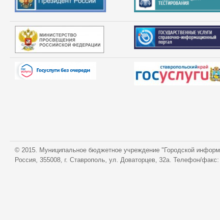
© 2015. Муниципальное бюджетное учреждение "Городской информ
Россия, 355008, г. Ставрополь, ул. Доваторцев, 32а. Телефон/факс: 