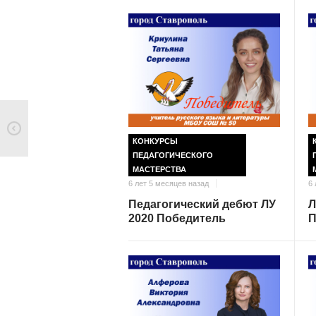
КОНКУРСЫ
ПЕДАГОГИЧЕСКОГО
МАСТЕРСТВА
6 лет 5 месяцев назад
6 
Педагогический дебют ЛУ
Л
2020 Победитель
П