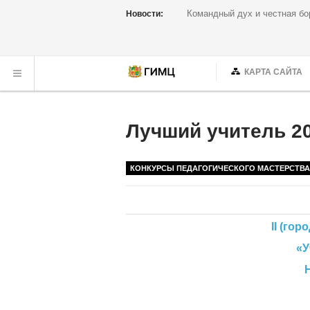
Семинар, который прошел на одн
Новости:
КАРТА САЙТА
Лучший учитель 2
КОНКУРСЫ ПЕДАГОГИЧЕСКОГО МАСТЕРСТВА
II (городской) этап
«
У
Номинация «Лу
Список уч