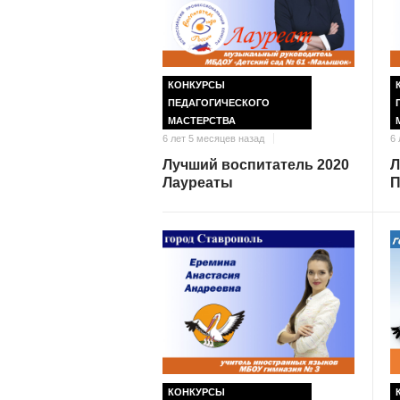
КОНКУРСЫ
ПЕДАГОГИЧЕСКОГО
МАСТЕРСТВА
6 лет 5 месяцев назад
6 
Лучший воспитатель 2020
Л
Лауреаты
П
КОНКУРСЫ