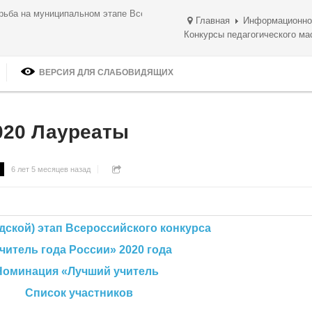
ом дыхании!
Главная
Информационно
Конкурсы педагогического ма
ВЕРСИЯ ДЛЯ СЛАБОВИДЯЩИХ
020 Лауреаты
6 лет 5 месяцев назад
 Всероссийского конкурса
читель года России
» 2020 года
чший учитель
астников