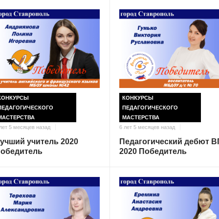
КОНКУРСЫ
КОНКУРСЫ
ПЕДАГОГИЧЕСКОГО
ПЕДАГОГИЧЕСКОГО
МАСТЕРСТВА
МАСТЕРСТВА
лет 5 месяцев назад
6 лет 5 месяцев назад
учший учитель 2020
Педагогический дебют В
обедитель
2020 Победитель