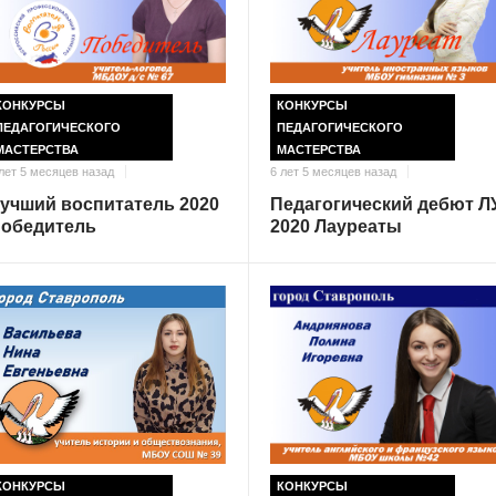
КОНКУРСЫ
КОНКУРСЫ
ПЕДАГОГИЧЕСКОГО
ПЕДАГОГИЧЕСКОГО
МАСТЕРСТВА
МАСТЕРСТВА
лет 5 месяцев назад
6 лет 5 месяцев назад
учший воспитатель 2020
Педагогический дебют Л
обедитель
2020 Лауреаты
КОНКУРСЫ
КОНКУРСЫ