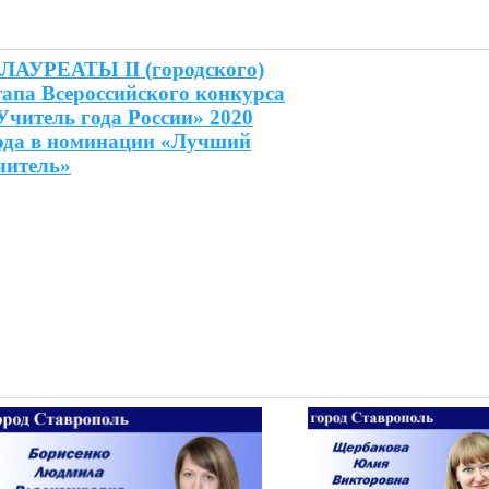
ЛАУРЕАТЫ II (городского)
тапа Всероссийского конкурса
Учитель года России» 2020
ода в номинации «Лучший
читель»