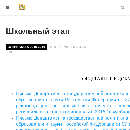
КАРТА САЙТА
Школьный этап
ВЕРСИЯ ДЛЯ СЛАБОВИДЯЩИХ
ОЛИМПИАДА 2015-2016
10 лет 11 месяцев назад
ФЕДЕРАЛЬНЫЕ ДОК
Письмо Департамента государственной политики в
образования и науки Российской Федерации от 2
рекомендаций по повышению качества прове
регионального этапов олимпиады в 2015/16 учебном
Письмо Департамента государственной политики в
образования и науки Российской Федерации от 07 а