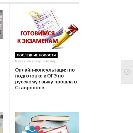
ПОСЛЕДНИЕ НОВОСТИ
6 месяцев 2 недели назад
Онлайн-консультация по
подготовке к ОГЭ по
русскому языку прошла в
Ставрополе