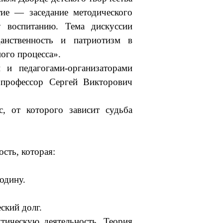
тие — заседание методического
у воспитанию. Тема дискуссии
анственность и патриотизм в
ого процесса».
 и педагогами-организаторами
 профессор Сергей Викторович
с, от которого зависит судьба
сть, которая:
одину.
ский долг.
ктическую деятельность. Теория