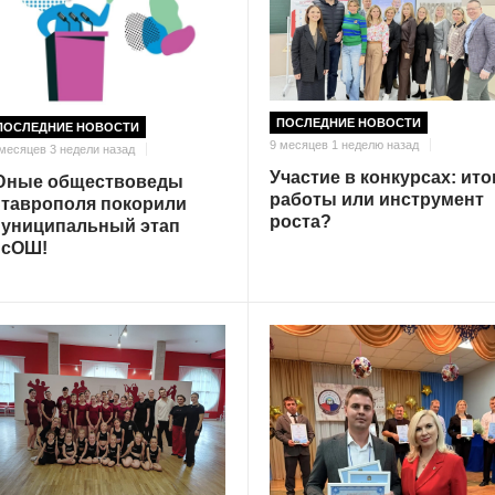
ПОСЛЕДНИЕ НОВОСТИ
ПОСЛЕДНИЕ НОВОСТИ
9 месяцев 1 неделю назад
 месяцев 3 недели назад
Участие в конкурсах: ито
ные обществоведы
работы или инструмент
таврополя покорили
роста?
униципальный этап
сОШ!