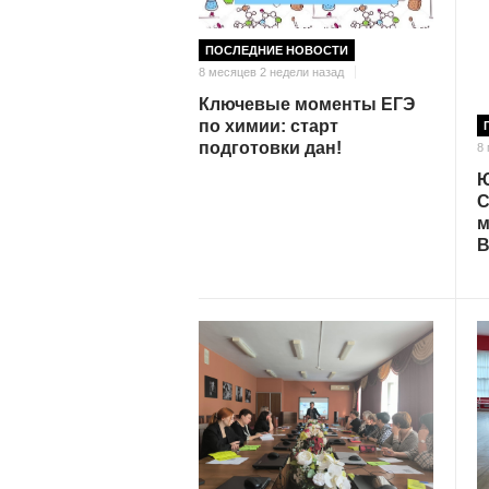
ПОСЛЕДНИЕ НОВОСТИ
8 месяцев 2 недели назад
Ключевые моменты ЕГЭ
по химии: старт
подготовки дан!
8
Ю
С
м
В