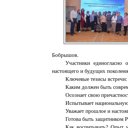
Бобрышов.
Участники единогласно о
настоящего и будущих поколени
Ключевые тезисы встречи:
Каким должен быть соврем
Осознает свою причастнос
Испытывает национальную 
Уважает прошлое и настоя
Готова быть защитником Р
Как воспитывать? Опыт уч