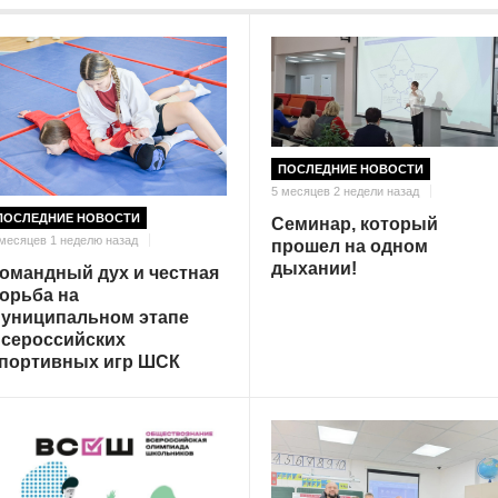
ПОСЛЕДНИЕ НОВОСТИ
5 месяцев 2 недели назад
ПОСЛЕДНИЕ НОВОСТИ
Семинар, который
 месяцев 1 неделю назад
прошел на одном
дыхании!
омандный дух и честная
орьба на
униципальном этапе
сероссийских
портивных игр ШСК