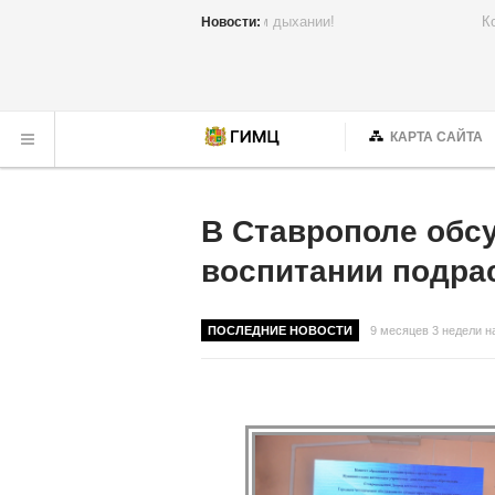
Семинар, который прошел на одн
Новости:
КАРТА САЙТА
В Ставрополе обсу
воспитании подра
ПОСЛЕДНИЕ НОВОСТИ
9 месяцев 3 недели н