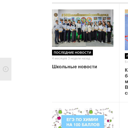
ПОСЛЕДНИЕ НОВОСТИ
4 месяцев 3 недели назад
5
Школьные новости
К
б
м
В
с