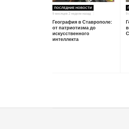
ПОСЛЕДНИЕ НОВОСТИ
9 месяцев 2 недели назад
9
География в Ставрополе:
Г
от патриотизма до
в
искусственного
С
интеллекта