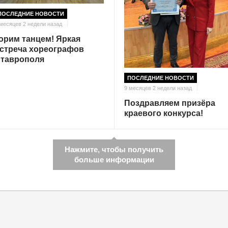
ПОСЛЕДНИЕ НОВОСТИ
 месяцев 2 недели назад
орим танцем! Яркая
стреча хореографов
таврополя
ПОСЛЕДНИЕ НОВОСТИ
9 месяцев 2 недели назад
Поздравляем призёра
краевого конкурса!
Нажмите, чтобы получить
больше информации