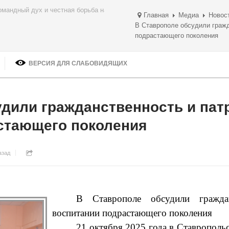
ом дыхании!
Главная
Медиа
Новос
В Ставрополе обсудили гражд
подрастающего поколения
ВЕРСИЯ ДЛЯ СЛАБОВИДЯЩИХ
дили гражданственность и пат
стающего поколения
азад
В Ставрополе обсудили гражда
воспитании подрастающего поколения
21 октября 2025 года в Ставрополь