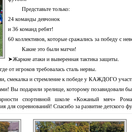
Представьте только:
24 команды девчонок
и 36 команд ребят!
60 коллективов, которые сражались за победу с не
Какие это были матчи!
➤
Жаркие атаки и выверенная тактика защиты.
де от игроков требовалась сталь нервы.
ии, смекалка и стремление к победе у КАЖДОГО участ
ми! Вы подарили зрелище, которому позавидовали бы
дарности спортивной школе «Кожаный мяч» Ром
ия для соревнований! Спасибо за развитие детского фу