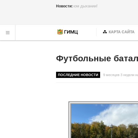
Семинар, который прошел на одн
Новости:
КАРТА САЙТА
Футбольные батали
ПОСЛЕДНИЕ НОВОСТИ
9 месяцев 3 недели н