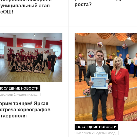
роста?
униципальный этап
сОШ!
ПОСЛЕДНИЕ НОВОСТИ
 месяцев 2 недели назад
орим танцем! Яркая
стреча хореографов
таврополя
ПОСЛЕДНИЕ НОВОСТИ
9 месяцев 2 недели назад