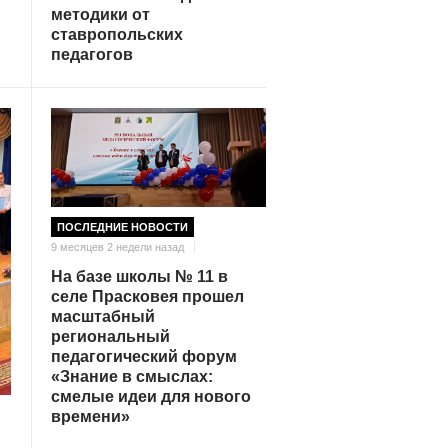
методики от
ставропольских
педагогов
ПОСЛЕДНИЕ НОВОСТИ
9 месяцев 2 недели назад
На базе школы № 11 в
селе Прасковея прошел
масштабный
региональный
педагогический форум
«Знание в смыслах:
смелые идеи для нового
времени»