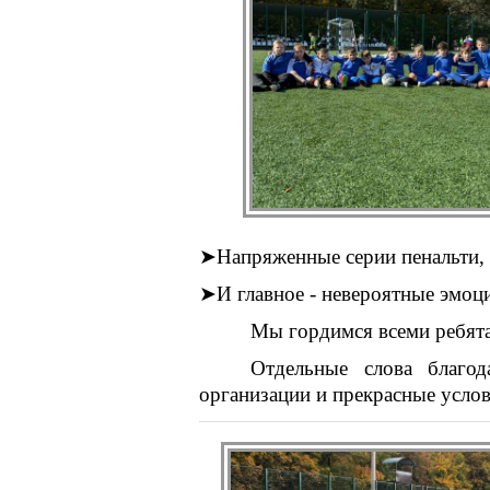
➤
Напряженные серии пенальти, г
➤
И главное - невероятные эмоц
Мы гордимся всеми ребята
Отдельные слова благо
организации и прекрасные услов