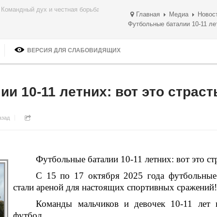
ом дыхании!
Главная
Медиа
Новос
Футбольные баталии 10-11 лет
ВЕРСИЯ ДЛЯ СЛАБОВИДЯЩИХ
и 10-11 летних: вот это страст
азад
Футбольные баталии 10-11 летних: вот это ст
С 15 по 17 октября 2025 года футбольные
стали ареной для настоящих спортивных сражений!
Команды мальчиков и девочек 10-11 лет п
футбол.