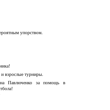
вероятным упорством.
ника!
 и взрослые турниры.
ана Павлюченко за помощь в
тбола!