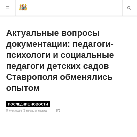
КАРТА САЙТА
Актуальные вопросы
документации: педагоги-
ВЕРСИЯ ДЛЯ СЛАБОВИДЯЩИХ
психологи и социальные
педагоги детских садов
Ставрополя обменялись
опытом
ПОСЛЕДНИЕ НОВОСТИ
9 месяцев 3 недели назад