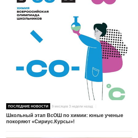
ПОСЛЕДНИЕ НОВОСТИ
9 месяцев 3 недели назад
Школьный этап ВсОШ по химии: юные ученые
покоряют «Сириус.Курсы»!