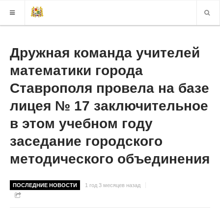
КАРТА САЙТА
Дружная команда учителей
математики города
ВЕРСИЯ ДЛЯ СЛАБОВИДЯЩИХ
Ставрополя провела на базе
лицея № 17 заключительное
в этом учебном году
заседание городского
методического объединения
ПОСЛЕДНИЕ НОВОСТИ
1 год 3 месяцев назад