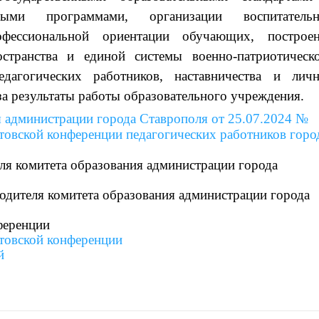
ьными программами, организации воспитательн
фессиональной ориентации обучающих, построе
остранства и единой системы военно-патриотическ
дагогических работников, наставничества и лич
за результаты работы образовательного учреждения.
я администрации города Ставрополя от 25.07.2024 №
товской конференции педагогических работников горо
ля комитета образования администрации города
одителя комитета образования администрации города
ференции
товской конференции
й