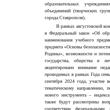
образовательных учреждени
объединений (творческих груп
города Ставрополя).
В рамках августовской ко
в Федеральный закон «Об обр
наименования учебного предм
предмета «Основы безопасности
Родины», возможности и потен
государства, общества и л
акцентировано внимание педа
проводимых в рамках Года семьи
сентября 2024 года, участие 
тематическому направлению, 
нового инструмента – индекса
также будут рассмотрены воп
соответствии федеральными 