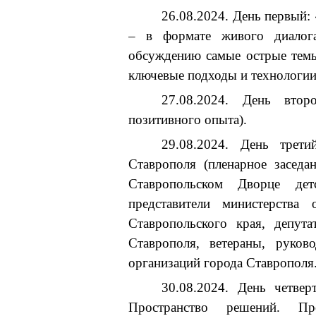
26.08.2024. День первый:
– в формате живого диалога
обсуждению самые острые темы
ключевые подходы и технологии
27.08.2024. День втор
позитивного опыта).
29.08.2024. День трети
Ставрополя (пленарное заседан
Ставропольском Дворце дет
представители министерства
Ставропольского края, депут
Ставрополя, ветераны, руков
организаций города Ставрополя
30.08.2024. День четвер
Пространство решений. Пр