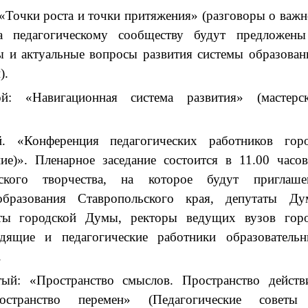
 «Точки роста и точки притяжения» (разговоры о важ
 педагогическому сообществу будут предложен
 и актуальные вопросы развития системы образован
).
ой: «Навигационная система развития» (мастерс
й. «Конференция педагогических работников гор
ие)».
Пленарное заседание состоится в 11.00 часо
ского творчества, на которое будут приглаше
 образования Ставропольского края, депутаты Д
аты городской Думы, ректоры ведущих вузов гор
одящие и педагогические работники образователь
.
тый: «Пространство смыслов. Пространство действ
остранство перемен» (Педагогические советы