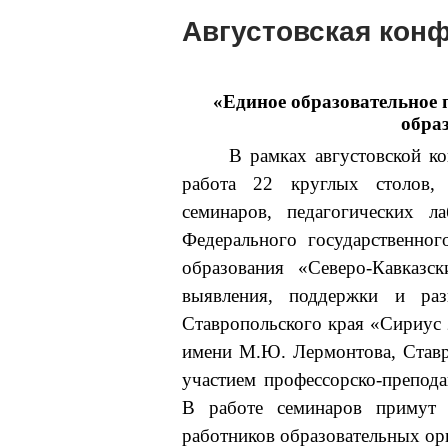
Августовская кон
«Единое образовательное 
обра
В рамках августовской ко
работа 22 круглых столов, 
семинаров, педагогических л
Федерального государственно
образования «Северо-Кавказс
выявления, поддержки и раз
Ставропольского края «Сириус 
имени М.Ю. Лермонтова, Ставр
участием профессорско-препода
В работе семинаров примут 
работников образовательных ор