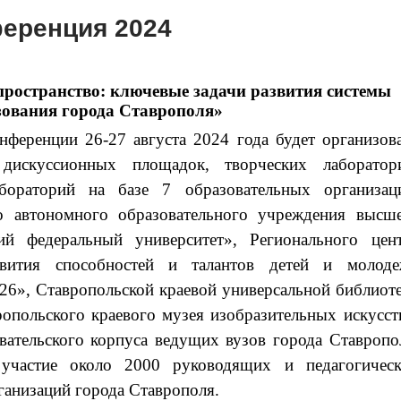
ференция 2024
пространство: ключевые задачи развития системы
зования города Ставрополя»
нференции 26-27 августа 2024 года будет организов
дискуссионных площадок, творческих лаборатор
абораторий на базе 7 образовательных организац
го автономного образовательного учреждения высш
кий федеральный университет», Регионального цен
вития способностей и талантов детей и молод
26», Ставропольской краевой универсальной библиот
опольского краевого музея изобразительных искусст
вательского корпуса ведущих вузов города Ставропо
участие около 2000 руководящих и педагогичес
ганизаций города Ставрополя.