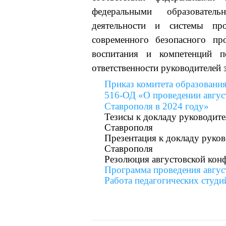
федеральными образовател
деятельности и системы про
современного безопасного пр
воспитания и компетенций пе
ответственности руководителей 
Приказ комитета образовани
516-ОД «О проведении авгус
Ставрополя в 2024 году»
Тезисы к докладу руководите
Ставрополя
Презентация к докладу руков
Ставрополя
Резолюция августовской кон
Программа проведения авгус
Работа педагогических студи