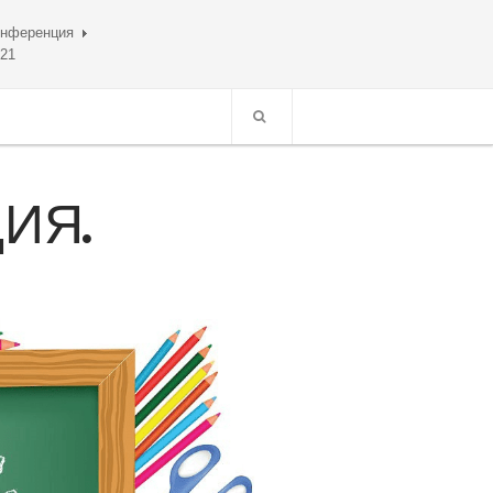
онференция
021
ЦИЯ